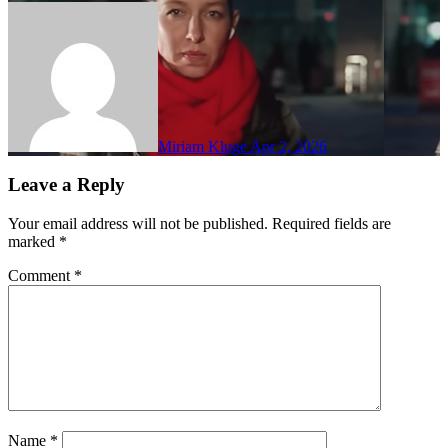
Miriam Kluge
Apr 2, 2026
Leave a Reply
Your email address will not be published.
Required fields are
marked
*
Comment
*
Name
*