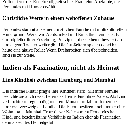
Zuflucht vor der Redefreudigkeit seiner Frau, eine Anekdote, die
Fernandes mit Humor erzählt.
Christliche Werte in einem weltoffenen Zuhause
Fernandes stammt aus einer christlichen Familie mit multikulturellem
Hintergrund. Werte wie Achtsamkeit und Empathie nennt sie als
Grundpfeiler ihrer Erziehung, Prinzipien, die sie heute bewusst an
ihre eigene Tochter weitergibt. Die Großeltern spielen dabei bis
heute eine aktive Rolle: Wenn Dreharbeiten sich überschneiden,
sind sie zur Stelle.
Indien als Faszination, nicht als Heimat
Eine Kindheit zwischen Hamburg und Mumbai
Die indische Kultur prägte ihre Kindheit stark. Mit ihrer Familie
besuchte sie auch des Öfteren das Heimatland ihres Vaters. Als Kind
verbrachte sie regelmäßig mehrere Monate im Jahr in Indien bei
ihrer weitverzweigten Familie. Die Eltern besitzen noch immer eine
Wohnung in Mumbai. Trotz dieser Nähe spricht Fernandes kein
Hindi und beschreibt ihr Verhältnis zu Indien eher als Faszination
denn als echtes Heimatgefühl.