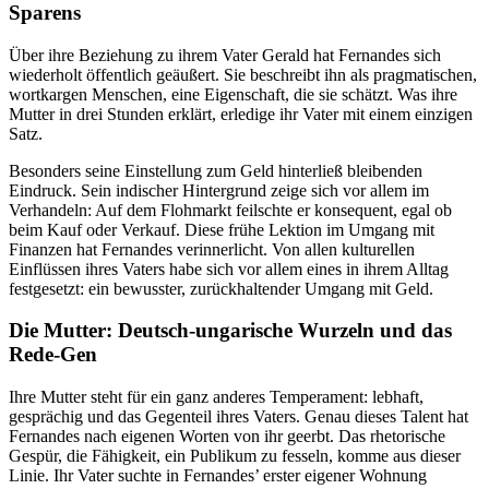
Sparens
Über ihre Beziehung zu ihrem Vater Gerald hat Fernandes sich
wiederholt öffentlich geäußert. Sie beschreibt ihn als pragmatischen,
wortkargen Menschen, eine Eigenschaft, die sie schätzt. Was ihre
Mutter in drei Stunden erklärt, erledige ihr Vater mit einem einzigen
Satz.
Besonders seine Einstellung zum Geld hinterließ bleibenden
Eindruck. Sein indischer Hintergrund zeige sich vor allem im
Verhandeln: Auf dem Flohmarkt feilschte er konsequent, egal ob
beim Kauf oder Verkauf. Diese frühe Lektion im Umgang mit
Finanzen hat Fernandes verinnerlicht. Von allen kulturellen
Einflüssen ihres Vaters habe sich vor allem eines in ihrem Alltag
festgesetzt: ein bewusster, zurückhaltender Umgang mit Geld.
Die Mutter: Deutsch-ungarische Wurzeln und das
Rede-Gen
Ihre Mutter steht für ein ganz anderes Temperament: lebhaft,
gesprächig und das Gegenteil ihres Vaters. Genau dieses Talent hat
Fernandes nach eigenen Worten von ihr geerbt. Das rhetorische
Gespür, die Fähigkeit, ein Publikum zu fesseln, komme aus dieser
Linie. Ihr Vater suchte in Fernandes’ erster eigener Wohnung