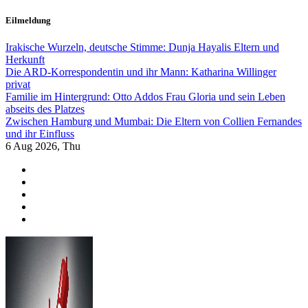
Skip
Eilmeldung
to
content
Irakische Wurzeln, deutsche Stimme: Dunja Hayalis Eltern und
Herkunft
Die ARD-Korrespondentin und ihr Mann: Katharina Willinger
privat
Familie im Hintergrund: Otto Addos Frau Gloria und sein Leben
abseits des Platzes
Zwischen Hamburg und Mumbai: Die Eltern von Collien Fernandes
und ihr Einfluss
6
Aug 2026, Thu