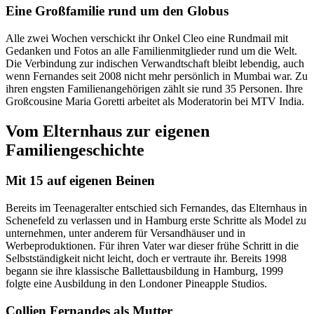
Eine Großfamilie rund um den Globus
Alle zwei Wochen verschickt ihr Onkel Cleo eine Rundmail mit
Gedanken und Fotos an alle Familienmitglieder rund um die Welt.
Die Verbindung zur indischen Verwandtschaft bleibt lebendig, auch
wenn Fernandes seit 2008 nicht mehr persönlich in Mumbai war. Zu
ihren engsten Familienangehörigen zählt sie rund 35 Personen. Ihre
Großcousine Maria Goretti arbeitet als Moderatorin bei MTV India.
Vom Elternhaus zur eigenen
Familiengeschichte
Mit 15 auf eigenen Beinen
Bereits im Teenageralter entschied sich Fernandes, das Elternhaus in
Schenefeld zu verlassen und in Hamburg erste Schritte als Model zu
unternehmen, unter anderem für Versandhäuser und in
Werbeproduktionen. Für ihren Vater war dieser frühe Schritt in die
Selbstständigkeit nicht leicht, doch er vertraute ihr. Bereits 1998
begann sie ihre klassische Ballettausbildung in Hamburg, 1999
folgte eine Ausbildung in den Londoner Pineapple Studios.
Collien Fernandes als Mutter