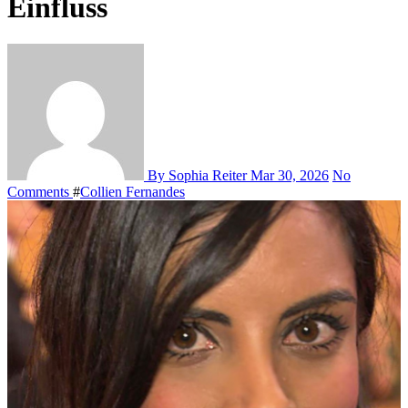
Einfluss
By Sophia Reiter
Mar 30, 2026
No
Comments
#
Collien Fernandes