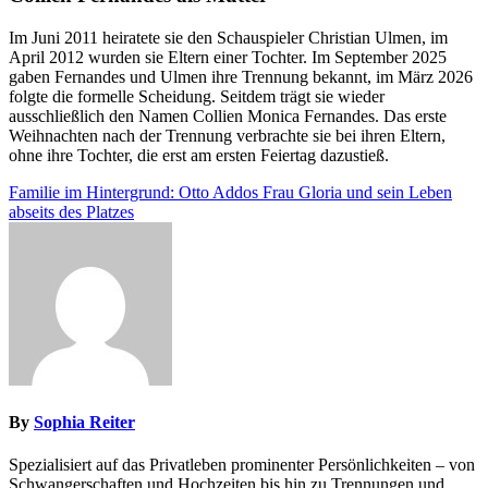
Im Juni 2011 heiratete sie den Schauspieler Christian Ulmen, im
April 2012 wurden sie Eltern einer Tochter. Im September 2025
gaben Fernandes und Ulmen ihre Trennung bekannt, im März 2026
folgte die formelle Scheidung. Seitdem trägt sie wieder
ausschließlich den Namen Collien Monica Fernandes. Das erste
Weihnachten nach der Trennung verbrachte sie bei ihren Eltern,
ohne ihre Tochter, die erst am ersten Feiertag dazustieß.
Post
Familie im Hintergrund: Otto Addos Frau Gloria und sein Leben
abseits des Platzes
navigation
By
Sophia Reiter
Spezialisiert auf das Privatleben prominenter Persönlichkeiten – von
Schwangerschaften und Hochzeiten bis hin zu Trennungen und