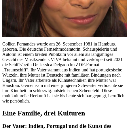
Collien Fernandes wurde am 26. September 1981 in Hamburg
geboren. Die deutsche Fernsehmoderatorin, Schauspielerin und
Autorin ist einem breiten Publikum vor allem als langjähriges
Gesicht des Musiksenders VIVA bekannt und verkörpert seit 2021
die Schiffsärztin Dr. Jessica Delgado im ZDF-Format
„Traumschiff”. Ihr Vater stammt aus Indien und hat portugiesische
Wurzeln, ihre Mutter ist Deutsche mit familiären Bindungen nach
Ungarn. Ihr Vater arbeitete als Klimatechniker, ihre Mutter war
Hausfrau. Gemeinsam mit einer jüngeren Schwester verbrachte sie
ihre Kindheit im schleswig-holsteinischen Schenefeld. Diese
multikulturelle Herkunft hat sie bis heute sichtbar geprägt, beruflich
wie persönlich.
Eine Familie, drei Kulturen
Der Vater: Indien, Portugal und die Kunst des